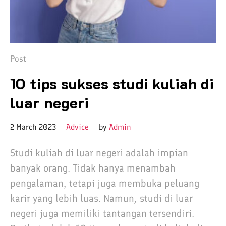
Post
10 tips sukses studi kuliah di
luar negeri
2 March 2023
Advice
by
Admin
Studi kuliah di luar negeri adalah impian
banyak orang. Tidak hanya menambah
pengalaman, tetapi juga membuka peluang
karir yang lebih luas. Namun, studi di luar
negeri juga memiliki tantangan tersendiri.