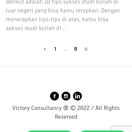
Berikut adalah 10 tips sukses studi kuliah di
luar negeri yang bisa kamu terapkan: Dengan
menerapkan tips-tips di atas, kamu bisa
sukses studi kuliah di...
1
…
5
6
Victory Consultancy ® © 2022 / All Rights
Reserved