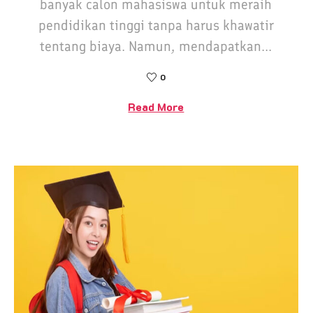
banyak calon mahasiswa untuk meraih
pendidikan tinggi tanpa harus khawatir
tentang biaya. Namun, mendapatkan...
0
Read More