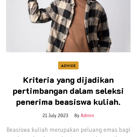
ADVICE
Kriteria yang dijadikan
pertimbangan dalam seleksi
penerima beasiswa kuliah.
21 July 2023
By
Admin
Beasiswa kuliah merupakan peluang emas bagi