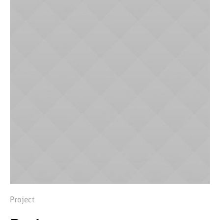
Project