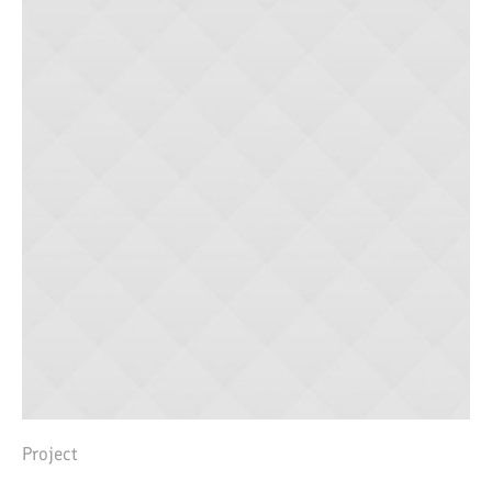
Project