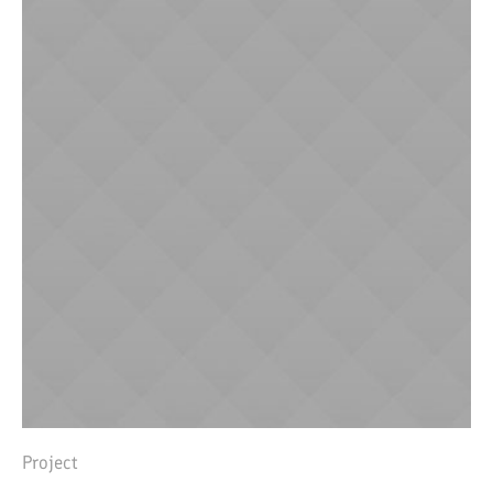
Project