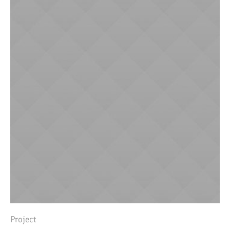
Project