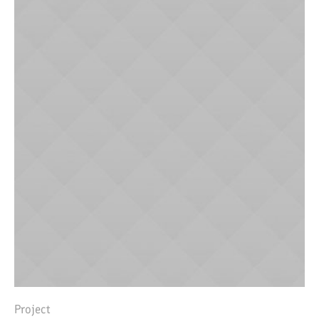
Project