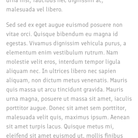
urna nisl, faucibus nec dignissim ac,
malesuada vel libero.
Sed sed ex eget augue euismod posuere non
vitae orci. Quisque bibendum eu magna id
egestas. Vivamus dignissim vehicula purus, a
elementum enim vestibulum rutrum. Nam
molestie velit eros, interdum tempor ligula
aliquam nec. In ultrices libero nec sapien
aliquam, non dictum metus venenatis. Mauris
quis massa ut arcu tincidunt gravida. Mauris
urna magna, posuere ut massa sit amet, iaculis
porttitor augue. Donec sit amet sem porttitor,
malesuada velit quis, maximus ipsum. Aenean
sit amet turpis lacus. Quisque metus mi,
eleifend sit amet euismod ut, mollis finibus