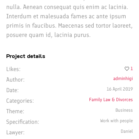
nulla. Aenean consequat quis enim ac lacinia.
Interdum et malesuada fames ac ante ipsum
primis in faucibus. Maecenas sed tortor laoreet,
posuere quam id, lacinia purus.
Project details
Likes:
1
adminhigi
Author:
16 April 2019
Date:
Family Law & Divorces
Categories:
Business
Theme:
Work with people
Specification:
Daniel
Lawyer: