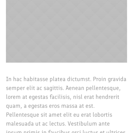
In hac habitasse platea dictumst. Proin gravida
semper elit ac sagittis. Aenean pellentesque,
lorem at egestas facilisis, nisl erat hendrerit
quam, a egestas eros massa at est.
Pellentesque sit amet elit eu erat lobortis
malesuada ut ac lectus. Vestibulum ante
ipsum primis in faucibus orci luctus et ultrices