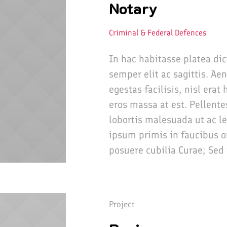
Notary
Criminal & Federal Defences
In hac habitasse platea di
semper elit ac sagittis. Ae
egestas facilisis, nisl era
eros massa at est. Pellente
lobortis malesuada ut ac l
ipsum primis in faucibus or
posuere cubilia Curae; Sed 
Project