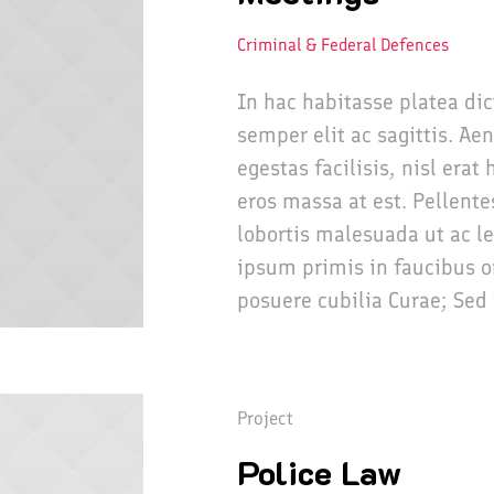
Criminal & Federal Defences
In hac habitasse platea di
semper elit ac sagittis. Ae
egestas facilisis, nisl era
eros massa at est. Pellente
lobortis malesuada ut ac l
ipsum primis in faucibus or
posuere cubilia Curae; Sed 
Project
Police Law