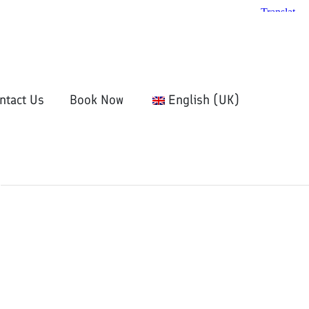
ntact Us
Book Now
English (UK)