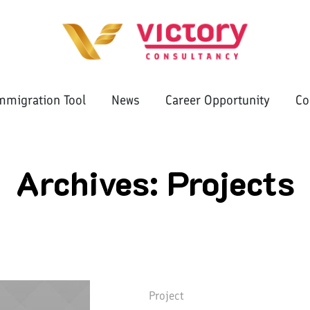
mmigration Tool
News
Career Opportunity
Co
Archives:
Projects
Project