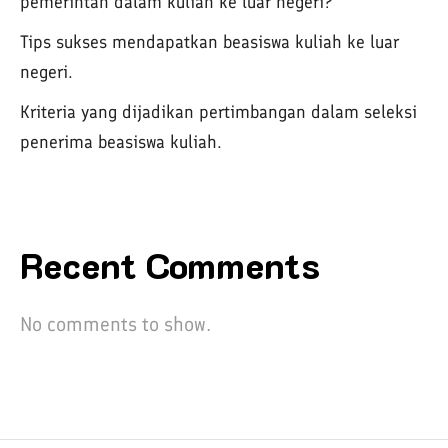
pemerintah dalam kuliah ke luar negeri?
Tips sukses mendapatkan beasiswa kuliah ke luar
negeri.
Kriteria yang dijadikan pertimbangan dalam seleksi
penerima beasiswa kuliah.
Recent Comments
No comments to show.