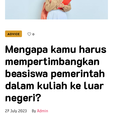
ADVICE
0
Mengapa kamu harus
mempertimbangkan
beasiswa pemerintah
dalam kuliah ke luar
negeri?
27 July 2023
By
Admin