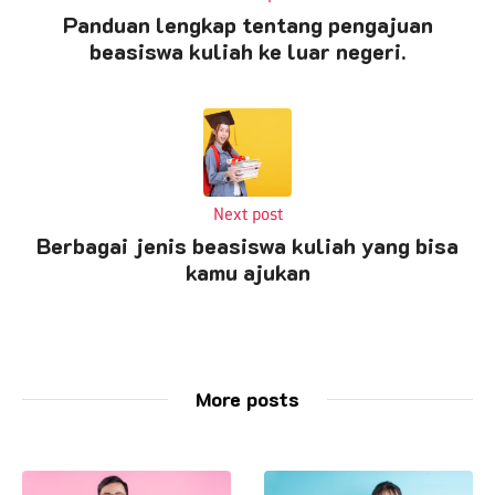
Panduan lengkap tentang pengajuan
beasiswa kuliah ke luar negeri.
Next post
Berbagai jenis beasiswa kuliah yang bisa
kamu ajukan
More posts