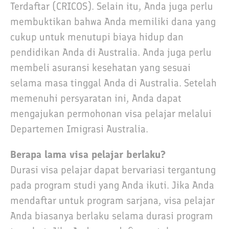
Terdaftar (CRICOS). Selain itu, Anda juga perlu
membuktikan bahwa Anda memiliki dana yang
cukup untuk menutupi biaya hidup dan
pendidikan Anda di Australia. Anda juga perlu
membeli asuransi kesehatan yang sesuai
selama masa tinggal Anda di Australia. Setelah
memenuhi persyaratan ini, Anda dapat
mengajukan permohonan visa pelajar melalui
Departemen Imigrasi Australia.
Berapa lama visa pelajar berlaku?
Durasi visa pelajar dapat bervariasi tergantung
pada program studi yang Anda ikuti. Jika Anda
mendaftar untuk program sarjana, visa pelajar
Anda biasanya berlaku selama durasi program