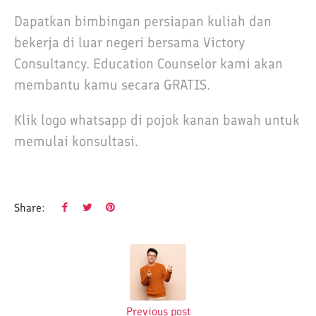
Dapatkan bimbingan persiapan kuliah dan
bekerja di luar negeri bersama Victory
Consultancy. Education Counselor kami akan
membantu kamu secara GRATIS.
Klik logo whatsapp di pojok kanan bawah untuk
memulai konsultasi.
Share:
Previous post