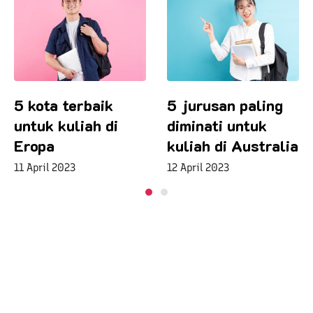
5 kota terbaik
5 jurusan paling
untuk kuliah di
diminati untuk
Eropa
kuliah di Australia
11 April 2023
12 April 2023