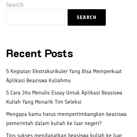
Search
SEARCH
Recent Posts
5 Kegiatan Ekstrakurikuler Yang Bisa Memperkuat
Aplikasi Beasiswa Kuliahmu
5 Cara Jitu Menulis Essay Untuk Aplikasi Beasiswa
Kuliah Yang Menarik Tim Seleksi
Mengapa kamu harus mempertimbangkan beasiswa
pemerintah dalam kuliah ke luar negeri?
Tips sukses mendapatkan beasiswa kuliah ke luar